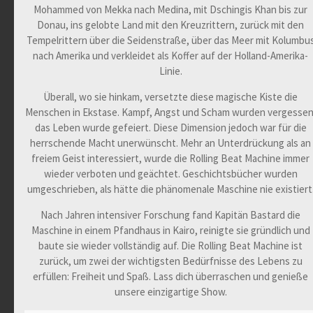
Mohammed von Mekka nach Medina, mit Dschingis Khan bis zur
Donau, ins gelobte Land mit den Kreuzrittern, zurück mit den
Tempelrittern über die Seidenstraße, über das Meer mit Kolumbu
nach Amerika und verkleidet als Koffer auf der Holland-Amerika-
Linie.
Überall, wo sie hinkam, versetzte diese magische Kiste die
Menschen in Ekstase. Kampf, Angst und Scham wurden vergessen
das Leben wurde gefeiert. Diese Dimension jedoch war für die
herrschende Macht unerwünscht. Mehr an Unterdrückung als an
freiem Geist interessiert, wurde die Rolling Beat Machine immer
wieder verboten und geächtet. Geschichtsbücher wurden
umgeschrieben, als hätte die phänomenale Maschine nie existiert
Nach Jahren intensiver Forschung fand Kapitän Bastard die
Maschine in einem Pfandhaus in Kairo, reinigte sie gründlich und
baute sie wieder vollständig auf. Die Rolling Beat Machine ist
zurück, um zwei der wichtigsten Bedürfnisse des Lebens zu
erfüllen: Freiheit und Spaß. Lass dich überraschen und genieße
unsere einzigartige Show.