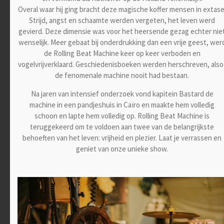
Overal waar hij ging bracht deze magische koffer mensen in extase
Strijd, angst en schaamte werden vergeten, het leven werd
gevierd. Deze dimensie was voor het heersende gezag echter nie
wenselijk. Meer gebaat bij onderdrukking dan een vrije geest, wer
de Rolling Beat Machine keer op keer verboden en
vogelvrijverklaard. Geschiedenisboeken werden herschreven, also
de fenomenale machine nooit had bestaan.
Na jaren van intensief onderzoek vond kapitein Bastard de
machine in een pandjeshuis in Caïro en maakte hem volledig
schoon en lapte hem volledig op. Rolling Beat Machine is
teruggekeerd om te voldoen aan twee van de belangrijkste
behoeften van het leven: vrijheid en plezier. Laat je verrassen en
geniet van onze unieke show.