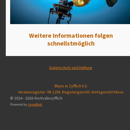
Weitere Informationen folgen
schnellstmöglich
Datenschutz und Haftung
Blues in Zyfflich E.V.
Vereinsregister: VR 1258. Registergericht: Amtsgericht Kleve
© 2024 - 2026 festivalinzyfflich
Powered by
JouwWeb