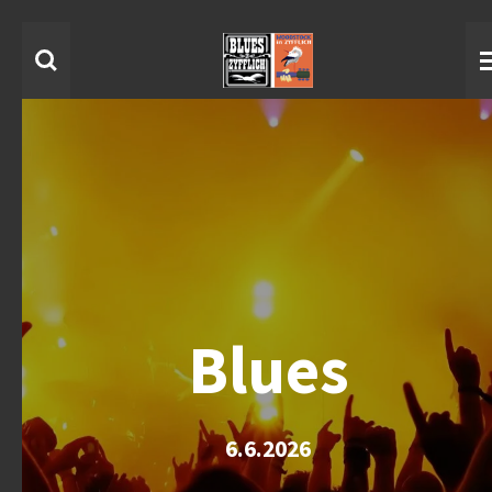
Ga
direct
naar
de
hoofdinhoud
Blues
6.6.2026